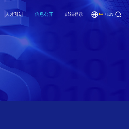
人才引进
信息公开
邮箱登录
中
/
EN