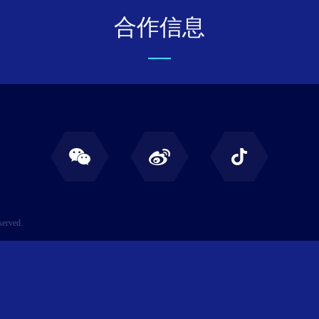
合作信息
served.