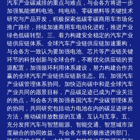
汽车产业碳减排的重点与难点，与会各方将进一步
加强氢能燃料电池、纯电动、零碳燃料等关键技术
研究与产品开发，积极探索低碳零碳商用车市场化
推广路径，持续加速商用车电动化进程，推进产业
绿色低碳转型。三、着力构建安全稳定的汽车产业
链供应链体系。全球汽车产业链供应链加速重构，
与会各方一致认为要加强电池、芯片等产业链关键
环节的科技创新与全球合作，不断优化供应链的资
源配置，加强循环利用体系建设，努力构建合作共
赢的全球汽车产业链供应链新生态。四、加强汽车
产业碳管理体系协同。加快迈向碳中和是全球汽车
产业共同的愿景目标，产品碳足迹已成为产业关注
的热点，与会各方将加强各国汽车产业碳管理体系
的协同，共同研究包括动力电池在内的碳足迹评价
方法，推动碳排放数据的互通、互认与互享。五、
充分发挥汽车与智慧能源、智能交通、智慧城市深
度融合的协同效益。与会各方将积极推进跨部门、